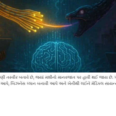
 ડરામણી તસ્વીર બતાવે છે, જ્યાં મશીનો માનવજાત પર હાવી થઈ જાય
ે, બિઝનેસ પ્લાન બનાવી આપે અને ખેતીથી લઈને મેડિકલ સાયન્સ સ