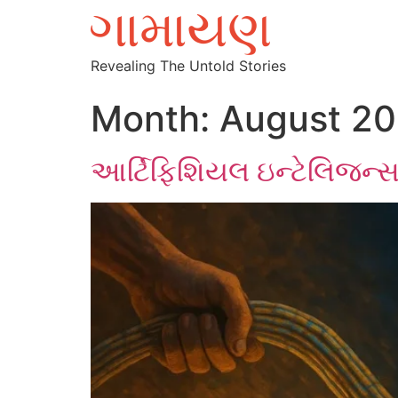
Revealing The Untold Stories
Month:
August 2
આર્ટિફિશિયલ ઇન્ટેલિજન્