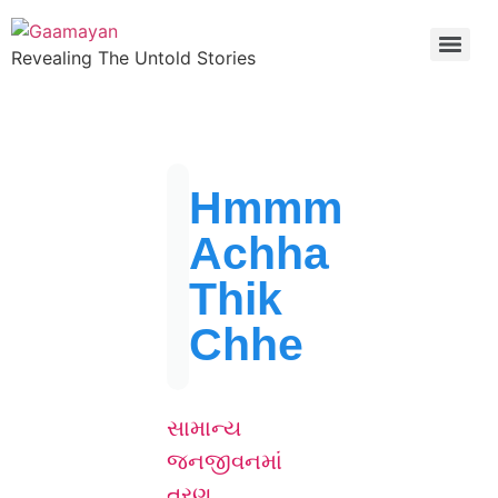
Revealing The Untold Stories
Hmmm
Achha
Thik
Chhe
સામાન્ય
જનજીવનમાં
ત્રણ