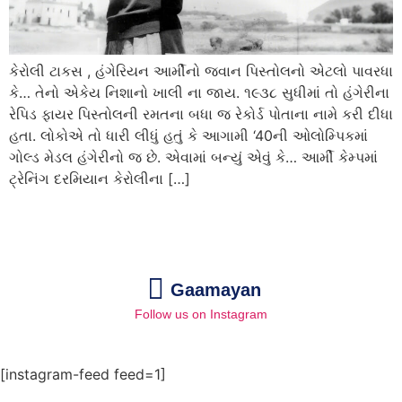
કેરોલી ટાકસ , હંગેરિયન આર્મીનો જવાન પિસ્તોલનો એટલો પાવરધા
કે… તેનો એકેય નિશાનો ખાલી ના જાય. ૧૯૩૮ સુધીમાં તો હંગેરીના
રેપિડ ફાયર પિસ્તોલની રમતના બધા જ રેકોર્ડ પોતાના નામે કરી દીધા
હતા. લોકોએ તો ધારી લીધું હતું કે આગામી ‘40ની ઓલોમ્પિકમાં
ગોલ્ડ મેડલ હંગેરીનો જ છે. એવામાં બન્યું એવું કે… આર્મી કેમ્પમાં
ટ્રેનિંગ દરમિયાન કેરોલીના […]
Gaamayan
Follow us on Instagram
[instagram-feed feed=1]