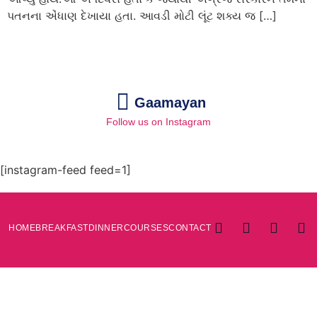
પતનના એંધાણ દેખાયા હતા. આવડી મોટી લૂંટ શક્ય જ […]
Gaamayan
Follow us on Instagram
[instagram-feed feed=1]
HOME
BREAKFAST
DINNER
COURSES
CONTACT