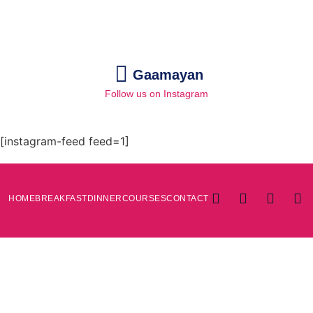
Gaamayan
Follow us on Instagram
[instagram-feed feed=1]
HOME
BREAKFAST
DINNER
COURSES
CONTACT