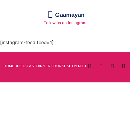
Gaamayan
Follow us on Instagram
[instagram-feed feed=1]
HOME
BREAKFAST
DINNER
COURSES
CONTACT