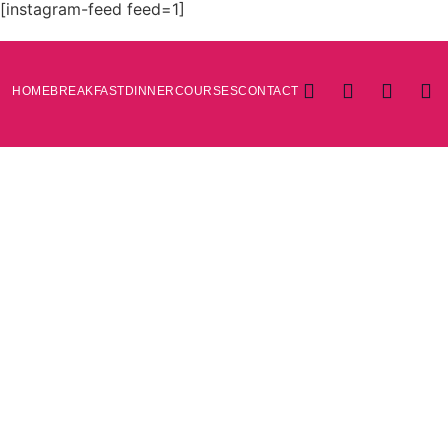
[instagram-feed feed=1]
HOME
BREAKFAST
DINNER
COURSES
CONTACT