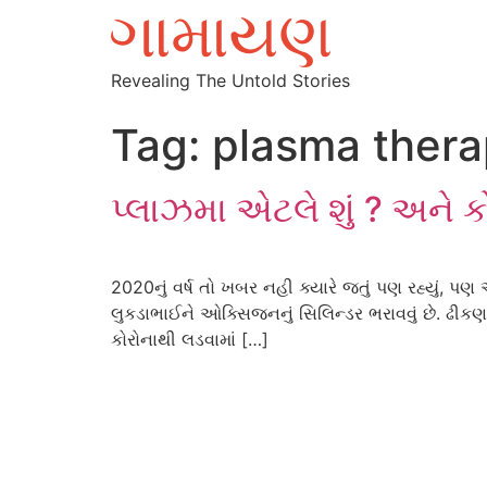
Revealing The Untold Stories
Tag:
plasma thera
પ્લાઝમા એટલે શું ? અને
2020નું વર્ષ તો ખબર નહી ક્યારે જતું પણ રહ્યું,
લુકડાભાઈને ઓક્સિજનનું સિલિન્ડર ભરાવવું છે. ઢીકણ
કોરોનાથી લડવામાં […]