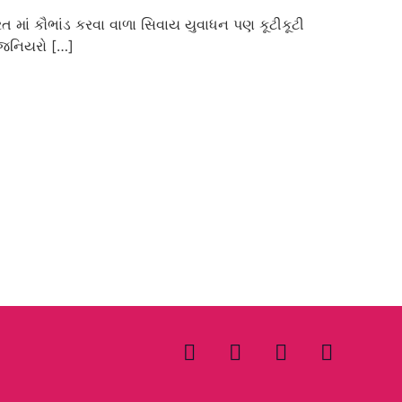
ત માં કૌભાંડ કરવા વાળા સિવાય યુવાધન પણ કૂટીકૂટી
્જિનિયરો […]