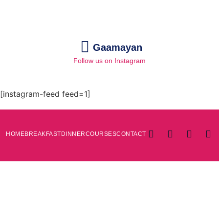
Gaamayan
Follow us on Instagram
[instagram-feed feed=1]
HOME
BREAKFAST
DINNER
COURSES
CONTACT