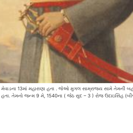
 મેવાડના 13માં મહારાણા હતા . જેઓ મુગલ સામ્રાજ્ય સામે તેમની બહા
ા હતા. તેમનો જન્મ 9 મે, 1540ના ( જેઠ સુદ – 3 ) રોજ ઉદાઇસિંહ (