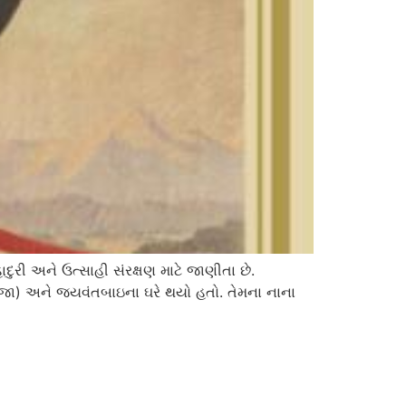
દુરી અને ઉત્સાહી સંરક્ષણ માટે જાણીતા છે.
બીજા) અને જયવંતબાઇના ઘરે થયો હતો. તેમના નાના