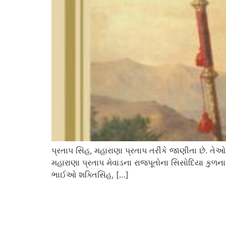
પ્રતાપ સિંહ, મહારાણા પ્રતાપ તરીકે જાણીતા છે. તેઓ
મહારાણા પ્રતાપ મેવાડના રાજપૂતોના સિસોદિયા કુળન
ભાઈઓ શક્તિસિંહ, […]