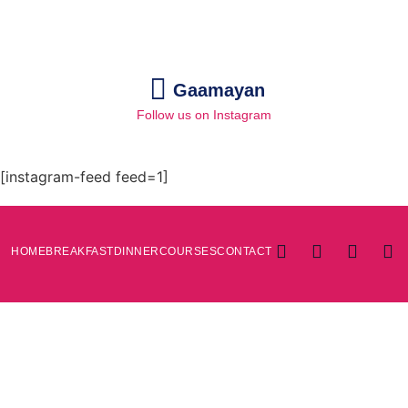
Gaamayan
Follow us on Instagram
[instagram-feed feed=1]
HOME
BREAKFAST
DINNER
COURSES
CONTACT