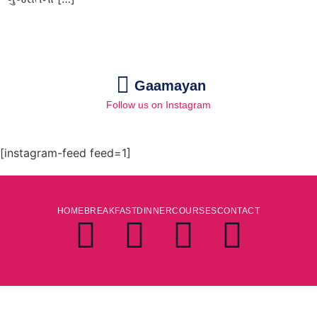
Gaamayan
Follow us on Instagram
[instagram-feed feed=1]
HOME
BREAKFAST
DINNER
COURSES
CONTACT