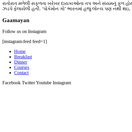
રાતોરાત મળેલી સફળતા ખરેખર દાયકાઓના તપ અને સંયમનું ફળ હોય છ
ઝડપે ફેલાયેલી હતી. ‘પોકેમોન ગો’ ભારતમાં હજુ લોન્ચ પણ નથી થઇ, પરં
Gaamayan
Follow us on Instagram
[instagram-feed feed=1]
Home
Breakfast
Dinner
Courses
Contact
Facebook
Twitter
Youtube
Instagram