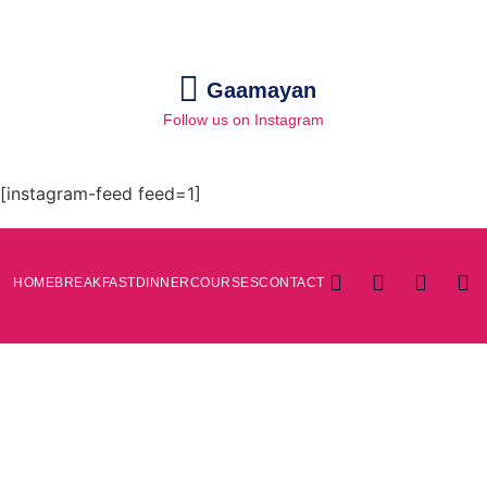
Gaamayan
Follow us on Instagram
[instagram-feed feed=1]
HOME
BREAKFAST
DINNER
COURSES
CONTACT