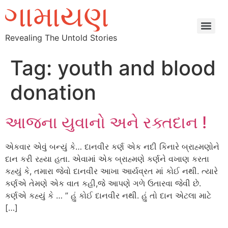
Revealing The Untold Stories
Tag:
youth and blood
donation
આજના યુવાનો અને રક્તદાન !
એકવાર એવું બન્યું કે… દાનવીર કર્ણ એક નદી કિનારે બ્રાહ્મણોને
દાન કરી રહ્યા હતા. એવામાં એક બ્રાહ્મણે કર્ણને વખાણ કરતા
કહ્યું કે, તમારા જેવો દાનવીર આખા આર્યવ્રત માં કોઈ નથી. ત્યારે
કર્ણએ તેમણે એક વાત કહી,જે આપણે ગળે ઉતારવા જેવી છે.
કર્ણએ કહ્યું કે … ” હું કોઈ દાનવીર નથી. હું તો દાન એટલા માટે
[…]