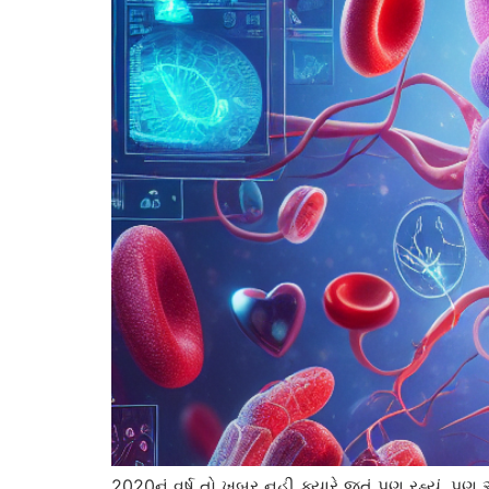
2020નું વર્ષ તો ખબર નહી ક્યારે જતું પણ રહ્યું,