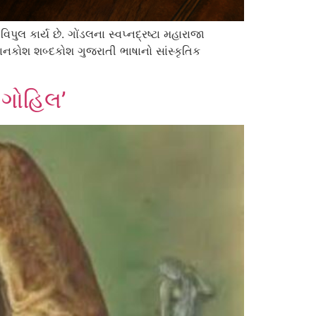
કાર્ય છે. ગોંડલના સ્વપ્નદ્રષ્ટા મહારાજા
ઞાનકોશ શબ્દકોશ ગુજરાતી ભાષાનો સાંસ્કૃતિક
 ગોહિલ’