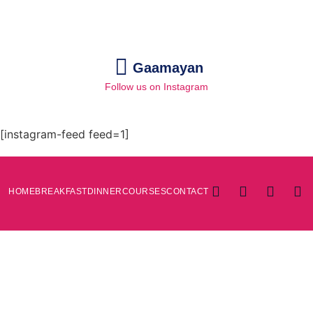
Gaamayan
Follow us on Instagram
[instagram-feed feed=1]
HOME
BREAKFAST
DINNER
COURSES
CONTACT