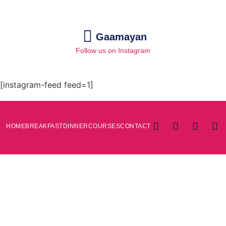
Gaamayan
Follow us on Instagram
[instagram-feed feed=1]
HOME
BREAKFAST
DINNER
COURSES
CONTACT